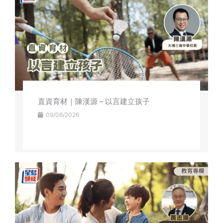
直資育材｜陳漢源 – 以言建立孩子
09/06/2026