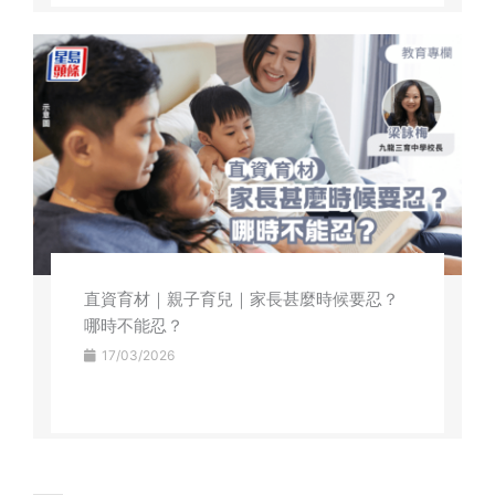
直資育材｜親子育兒｜家長甚麼時候要忍？
哪時不能忍？
17/03/2026