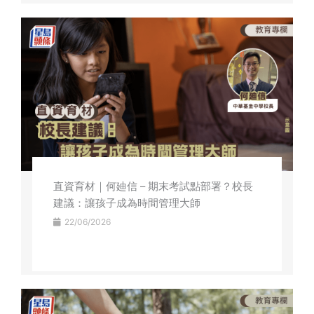
直資育材｜何廸信 – 期末考試點部署？校長
建議：讓孩子成為時間管理大師
22/06/2026