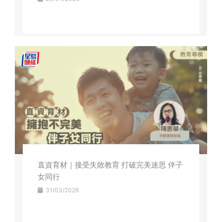
直資育材｜接受失敗教育 打破完美迷思 伴子
女同行
31/03/2026