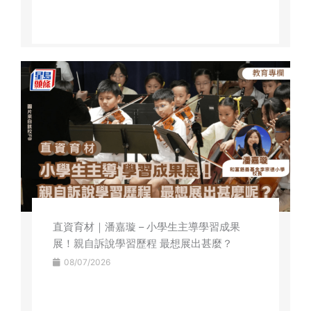
直資育材｜潘嘉璇 – 小學生主導學習成果
展！親自訴說學習歷程 最想展出甚麼？
08/07/2026