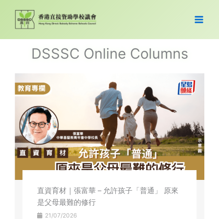
Skip
to
content
DSSSC Online Columns
直資育材｜張富華 – 允許孩子「普通」 原來
是父母最難的修行
21/07/2026