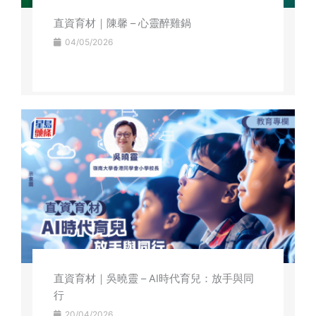
直資育材｜陳馨 – 心靈醉雞鍋
04/05/2026
直資育材｜吳曉靈 – AI時代育兒：放手與同
行
20/04/2026