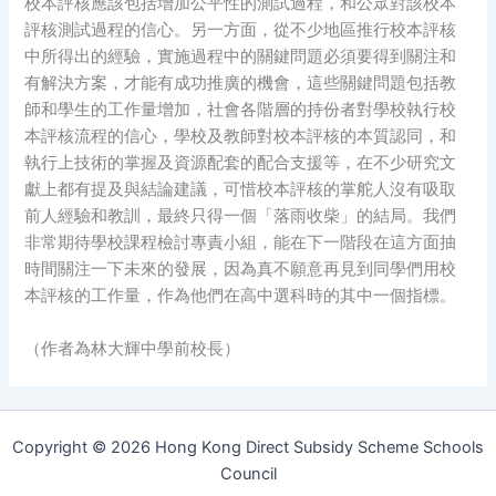
校本評核應該包括增加公平性的測試過程，和公眾對該校本
評核測試過程的信心。另一方面，從不少地區推行校本評核
中所得出的經驗，實施過程中的關鍵問題必須要得到關注和
有解決方案，才能有成功推廣的機會，這些關鍵問題包括教
師和學生的工作量增加，社會各階層的持份者對學校執行校
本評核流程的信心，學校及教師對校本評核的本質認同，和
執行上技術的掌握及資源配套的配合支援等，在不少研究文
獻上都有提及與結論建議，可惜校本評核的掌舵人沒有吸取
前人經驗和教訓，最終只得一個「落雨收柴」的結局。我們
非常期待學校課程檢討專責小組，能在下一階段在這方面抽
時間關注一下未來的發展，因為真不願意再見到同學們用校
本評核的工作量，作為他們在高中選科時的其中一個指標。
（作者為林大輝中學前校長）
Copyright © 2026 Hong Kong Direct Subsidy Scheme Schools
Council