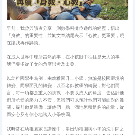
早前，我曾與讀者分享一則數學科攤位遊戲的經歷，悟出
「身教」的重要性，並於文章結尾表示「心教」更重要，現
在讓我再作詳談。
在成人世界中理所當然的事，在小孩眼中往往是天大的事，
我們要多從子女的角度思考及出發。
以幼稚園學生為例，由幼稚園升上小學，無論是校園環境的
轉變、同學面孔的轉變，以至老師教學的轉變，對他們而
言，每一項都是重大的挑戰，不要以成人的角度，去估計他
們所承受的壓力與不安，但我們可以預計他們可能面對的難
關，提前做足準備，讓他們一點一滴地累積足夠的能量，從
而安心及有信心地踏入小學校園。
我時常在幼稚園家長講座中，舉出幼稚園與小學的洗手間之