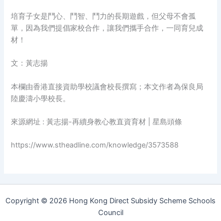
培育子女是鬥心、鬥智、鬥力的長期遊戲，但父母不會孤
單，因為我們提倡家校合作，讓我們攜手合作，一同育兒成
材！
文：黃志揚
本欄由香港直接資助學校議會校長撰寫；本文作者為保良局
陸慶濤小學校長。
來源網址 : 黃志揚-再續身教心教直資育材 | 星島頭條
https://www.stheadline.com/knowledge/3573588
Copyright © 2026 Hong Kong Direct Subsidy Scheme Schools
Council