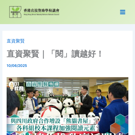
Skip
to
content
直資聚賢
直資聚賢｜「閱」讀越好！
10/06/2025