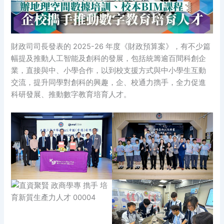
財政司司長發表的 2025-26 年度《財政預算案》，有不少篇
幅提及推動人工智能及創科的發展，包括統籌逾百間科創企
業，直接與中、小學合作，以到校支援方式與中小學生互動
交流，提升同學對創科的興趣，企、校通力擕手，全力促進
科研發展、推動數字教育培育人才。