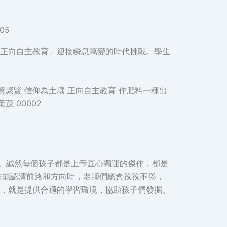
正向自主教育」迎接瞬息萬變的時代挑戰。學生
念。誠然每個孩子都是上帝匠心獨運的傑作，都是
未能認清前路和方向時，老師們總會孜孜不倦，
，就是提供合適的學習環境，協助孩子們發掘、