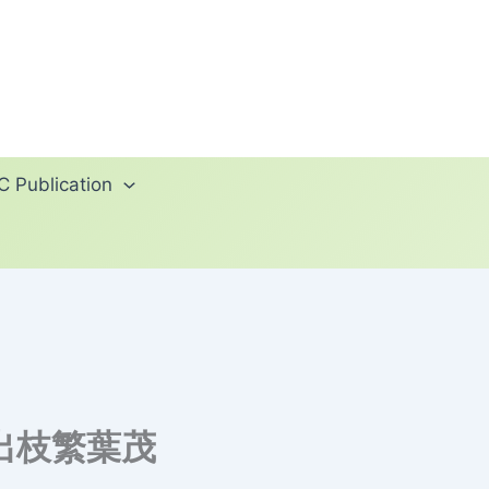
 Publication
出枝繁葉茂