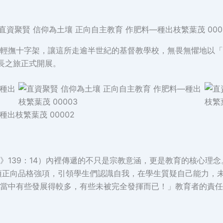
輕撫十字架，讓這所走逾半世紀的基督教學校，無畏無懼地以「
長之旅正式開展。
》139：14）內裡傳遞的不只是宗教意涵，更是教育的核心理
項正向品格強項，引領學生們認識自我，在學生質疑自己能力，
當中有些發展得較多，有些未被完全發揮而已！」教育者的責任