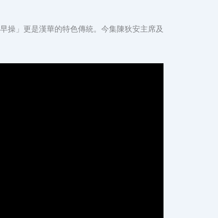
早操」更是漢華的特色傳統。今集陳狄安主席及