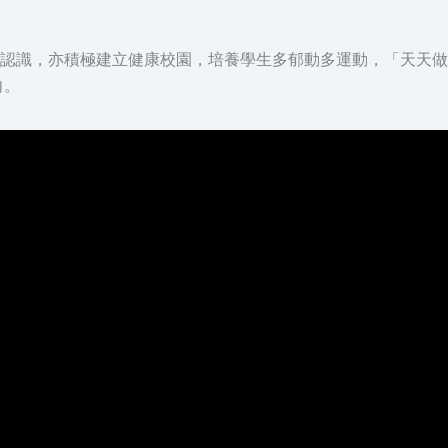
認識，亦積極建立健康校園，培養學生多郁動多運動，「天天做
向。