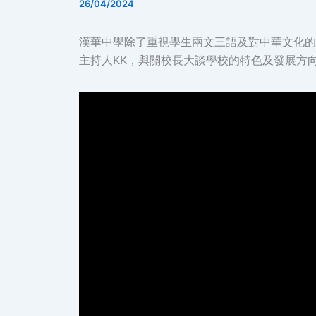
26/04/2024
漢華中學除了重視學生兩文三語及對中華文化的
主持人KK，與關校長大談學校的特色及發展方