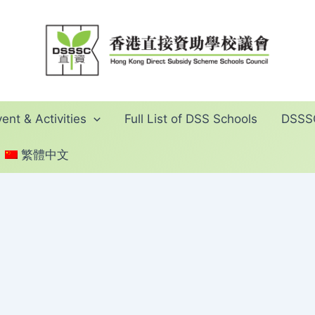
ent & Activities
Full List of DSS Schools
DSSSC
繁體中文