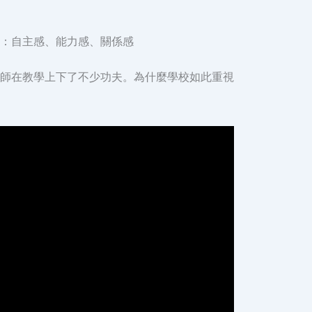
能力：自主感、能力感、關係感
師在教學上下了不少功夫。為什麼學校如此重視