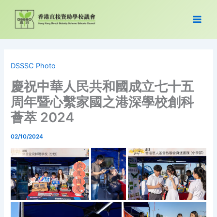
Skip
to
content
DSSSC Photo
慶祝中華人民共和國成立七十五
周年暨心繫家國之港深學校創科
薈萃 2024
02/10/2024