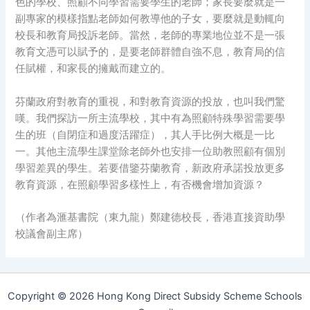
色的學校、照顧不同學習需要學生的老師；家長要麼就是一
副專家的模樣指點老師如何教導他的子女，要麼就是動輒向
校長和教育局投訴老師。當然，老師的專業地位並不是一張
教育文憑可以賦予的，是要老師群體自強不息，教育局的信
任賦權，和家長的擁戴而建立的。
芬蘭政府對教育的重視，和對教育資源的投放，也叫我們驚
嘆。我們探訪一所主流學校，其中有為照顧特殊學習需要學
生的班（自閉症和過度活躍症），其人手比例大概是一比
一。其他主流學生課堂除老師外也安排一位助教照顧有個別
學習差異的學生。若要借鑒芬蘭教育，新政府承諾投放更多
教育資源，在照顧學習多樣性上，有否機會增加資源？
（作者為滙基書院（東九龍）鄭建德校長，香港直接資助學
校議會副主席）
Copyright © 2026 Hong Kong Direct Subsidy Scheme Schools