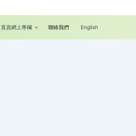
直資網上專欄
聯絡我們
English