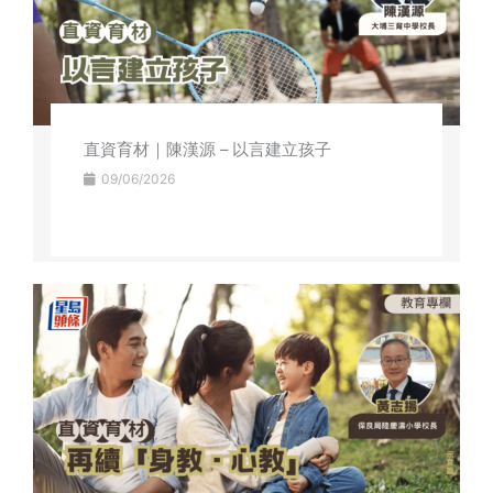
直資育材｜陳漢源 – 以言建立孩子
09/06/2026