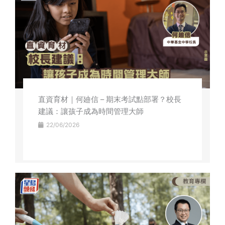
直資育材｜何廸信 – 期末考試點部署？校長
建議：讓孩子成為時間管理大師
22/06/2026