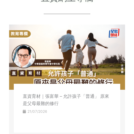
直資育材｜張富華 – 允許孩子「普通」 原來
是父母最難的修行
21/07/2026