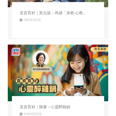
直資育材｜黃志揚 – 再續「身教·心教」
18/05/2026
直資育材｜陳馨 – 心靈醉雞鍋
04/05/2026