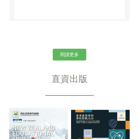
閱讀更多
直資出版