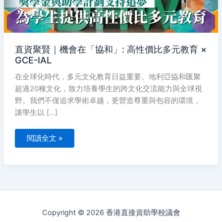
比
多
元
教
育
×
GCE-
直資聚賢｜機會在「協和」: 高性價比多元教育 ×
IAL
GCE-IAL
在全球化時代，多元文化教育日益重要。地利亞協和匯聚
超過20種文化，致力培養學生的跨文化交流能力與全球視
野。我們不僅追求學術卓越，更營造尊重與包容的環境，
讓學生以 […]
閱讀全文 »
Copyright © 2026 香港直接資助學校議會