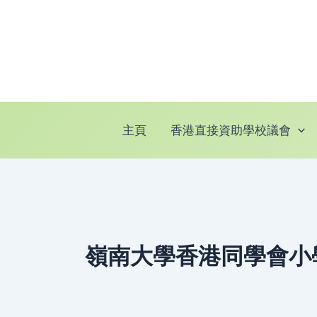
跳
至
主
要
內
容
主頁
香港直接資助學校議會
嶺南大學香港同學會小