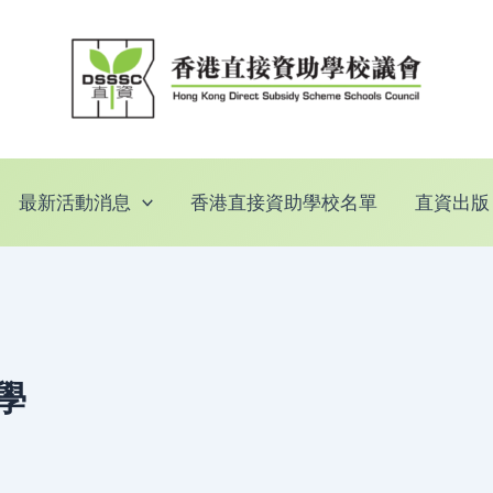
最新活動消息
香港直接資助學校名單
直資出版
學