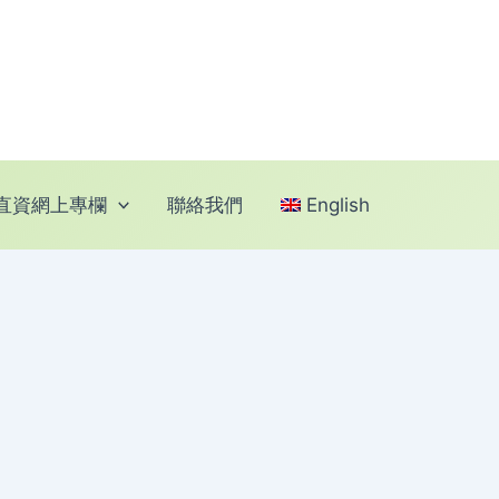
直資網上專欄
聯絡我們
English