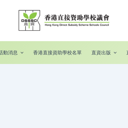
活動消息
香港直接資助學校名單
直資出版