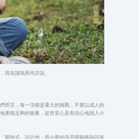
，現在讓我再作詳談。
們而言，每一項都是重大的挑戰，不要以成人的
地累積足夠的能量，從而安心及有信心地踏入小
「開放式」設計的；而小學的洗手間廁格則設有