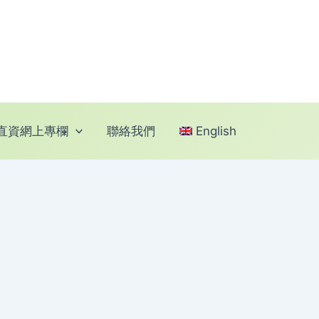
直資網上專欄
聯絡我們
English