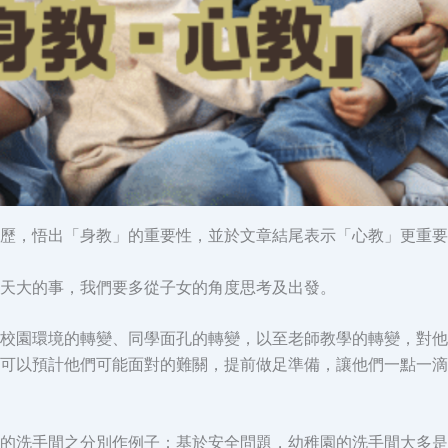
歷，悟出「身教」的重要性，並於文章結尾表示「心教」更重要
天大的事，我們要多從子女的角度思考及出發。
校園環境的轉變、同學面孔的轉變，以至老師教學的轉變，對他
可以預計他們可能面對的難關，提前做足準備，讓他們一點一滴
的洗手間之分別作例子：基於安全問題，幼稚園的洗手間大多是