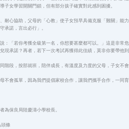
導子女學習開關門鎖，但有部分孩子確實對此感到困擾。
、耐心協助，父母的「心教」使子女預早具備克服「難關」能力
守承諾，言出必行」。
說：「若你考獲全級第一名，你想要甚麼都可以。」這是非常危
兌現承諾？再者，若下一次考試再獲得此佳績，莫非你要帶他到
同階段，按部就班，陪伴成長，有溫度及力度的父母，子女不會
母不會孤單，因為我們提倡家校合作，讓我們攜手合作，一同育
者為保良局陸慶濤小學校長。
島頭條