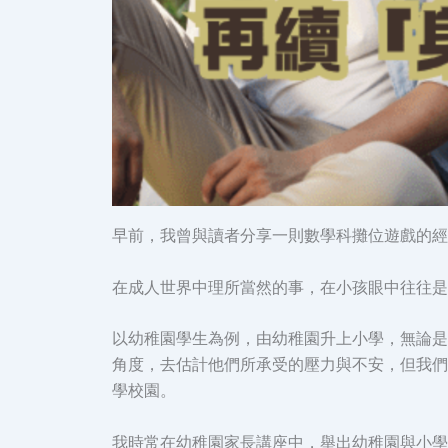
早前，我曾與讀者分享一則數學科攤位遊戲的經
在成人世界中理所當然的事，在小孩眼中往往是
以幼稚園學生為例，由幼稚園升上小學，無論是
角度，去估計他們所承受的壓力與不安，但我們
學校園。
我時常在幼稚園家長講座中，舉出幼稚園與小學