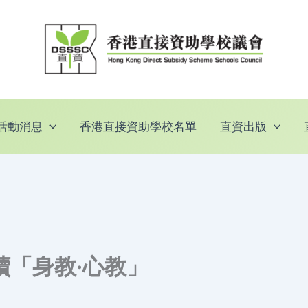
活動消息
香港直接資助學校名單
直資出版
續「身教·心教」