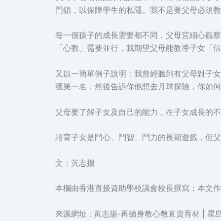
門鎖，以保障學生的私隱。我不是要父母必須教
每一個孩子的成長需要都不同，父母宜細心觀察
「心教」需要並行，我期望父母能教導子女「信
又以一簡單例子說明：我曾經聽到有父母對子女
獲第一名，然後告訴你他想去月球探險，你如何
父母要了解子女及自己的能力，在子女成長的不
培育子女是鬥心、鬥智、鬥力的長期遊戲，但父
文：黃志揚
本欄由香港直接資助學校議會校長撰寫；本文作
來源網址 : 黃志揚-再續身教心教直資育材 | 星