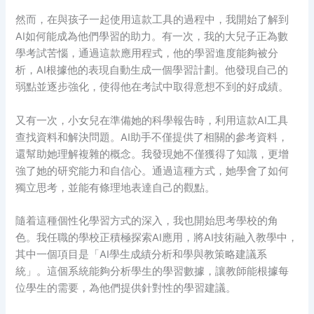
然而，在與孩子一起使用這款工具的過程中，我開始了解到
AI如何能成為他們學習的助力。有一次，我的大兒子正為數
學考試苦惱，通過這款應用程式，他的學習進度能夠被分
析，AI根據他的表現自動生成一個學習計劃。他發現自己的
弱點並逐步強化，使得他在考試中取得意想不到的好成績。
又有一次，小女兒在準備她的科學報告時，利用這款AI工具
查找資料和解決問題。AI助手不僅提供了相關的參考資料，
還幫助她理解複雜的概念。我發現她不僅獲得了知識，更增
強了她的研究能力和自信心。通過這種方式，她學會了如何
獨立思考，並能有條理地表達自己的觀點。
隨着這種個性化學習方式的深入，我也開始思考學校的角
色。我任職的學校正積極探索AI應用，將AI技術融入教學中，
其中一個項目是「AI學生成績分析和學與教策略建議系
統」。這個系統能夠分析學生的學習數據，讓教師能根據每
位學生的需要，為他們提供針對性的學習建議。