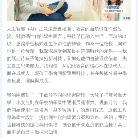
人工智能（AI）正急速走進校園，教育的面貌也在悄然改
變。對數碼世代的學生而言，科技早已融入生活，而AI的出
現，更讓學習模式產生革命性的轉變。作為一位校長，同時
也是一位母親，我深深感受到家長在這個時代的矛盾——我
們既期待孩子能擁抱新科技，又擔心他們會被過度依賴、失
去自主思考能力。我相信，AI賦能教育的核心不在取代人，
而在成就人：讓孩子學會明智運用科技，並在數據分析中學
會反思、理解與成長。
我的兩個孩子，正處於不同的學習階段。大兒子打算考取大
學，小女兒則在學校的學業中逐漸展露潛力。幾個月前，我
們開始使用一款名為「AI學習助手」的應用程式，這個工具
專為學生設計，提供個性化的學習方案和策略。最初，我對
這種科技的擔心與日俱增，擔心孩子會過度依賴這種工具，
而不是自己主動探求知識。