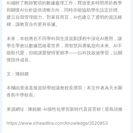
AI減輕了教師繁瑣的數據處理工作，釋放更多時間用於教學
和關懷AI分析提供清晰方向，同時亦能協助學生設定目標、
建立自我管理能力。對家長而言，AI也建立了透明的資訊橋
樑，讓教育合作更有依據。
未來，本校將在不同學科與生涯規劃課程中深化AI應用，讓
學生學會以數據思維看世界，用智慧與勇氣迎向未來。AI不
能取代愛，但能讓愛變得更精準——以科技啟迪學習，以關
懷陪伴成長。
文：陳錦嫦
本欄由香港直接資助學校議會校長撰寫；本文作者為天水圍
香島中學校長。
來源網址 : 陳錦嫦-AI個性化學習新時代直資育材 | 星島頭條
https://www.stheadline.com/knowledge/3520853