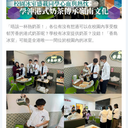
「唔該一杯熱奶茶！」各位有沒有想過可以在校園內享受馥
郁芳香的港式奶茶呢？學校有冰室提供奶茶？沒錯！「香島
冰室」可能是全港唯一一間位於校園內的冰室。