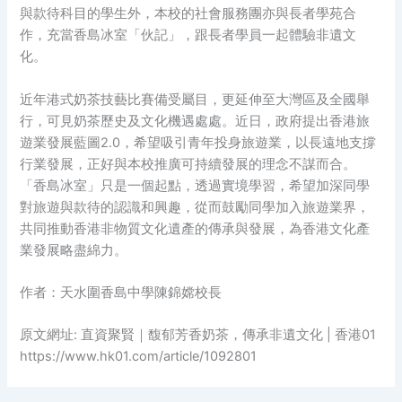
與款待科目的學生外，本校的社會服務團亦與長者學苑合
作，充當香島冰室「伙記」，跟長者學員一起體驗非遺文
化。
近年港式奶茶技藝比賽備受屬目，更延伸至大灣區及全國舉
行，可見奶茶歷史及文化機遇處處。近日，政府提出香港旅
遊業發展藍圖2.0，希望吸引青年投身旅遊業，以長遠地支撐
行業發展，正好與本校推廣可持續發展的理念不謀而合。
「香島冰室」只是一個起點，透過實境學習，希望加深同學
對旅遊與款待的認識和興趣，從而鼓勵同學加入旅遊業界，
共同推動香港非物質文化遺產的傳承與發展，為香港文化產
業發展略盡綿力。
作者：天水圍香島中學陳錦嫦校長
原文網址: 直資聚賢｜馥郁芳香奶茶，傳承非遺文化 | 香港01
https://www.hk01.com/article/1092801