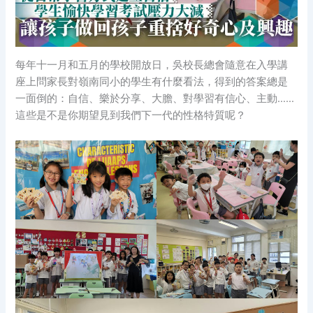
每年十一月和五月的學校開放日，吳校長總會隨意在入學講
座上問家長對嶺南同小的學生有什麼看法，得到的答案總是
一面倒的：自信、樂於分享、大膽、對學習有信心、主動……
這些是不是你期望見到我們下一代的性格特質呢？