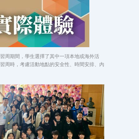
習周期間，學生選擇了其中一項本地或海外活
習周時，考慮活動地點的安全性、時間安排、內