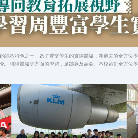
的課程特色之一。為了豐富學生的實際體驗，剛過去的全方位學
化、職場體驗等方面的學習，足跡遍及歐亞。本校策劃全方位學