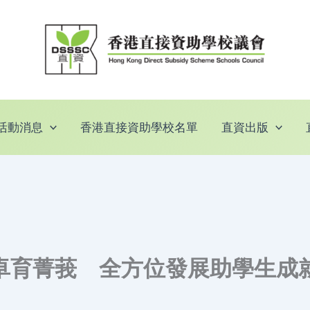
活動消息
香港直接資助學校名單
直資出版
卓育菁莪 全方位發展助學生成