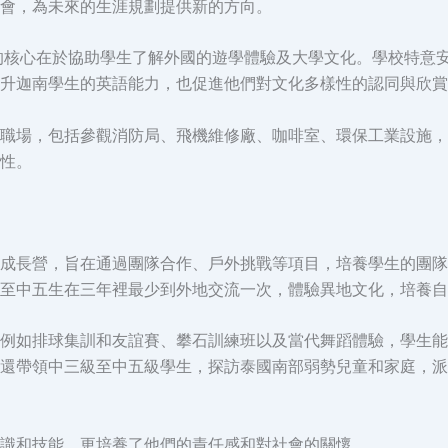
會，為未來的生涯規劃提供新的方向。
的核心在於協助學生了解外國的遊學體驗及大學文化。學校特意
升迦南學生的英語能力，也促進他們對文化多樣性的認同與欣賞
職場，包括參觀消防局、飛機維修廠、咖啡室、環保工業設施，
性。
成長營，旨在通過團隊合作、戶外挑戰等項目，培養學生的團隊
至中五生在三年裡最少到外地交流一次，體驗異地文化，培養自
例如排球集訓和友誼賽、攀石訓練班以及當代舞蹈體驗，學生能
還帶領中三級至中五級學生，探訪泰國南部弱勢兒童和家庭，派
識和技能，更培養了他們的責任感和對社會的關懷。