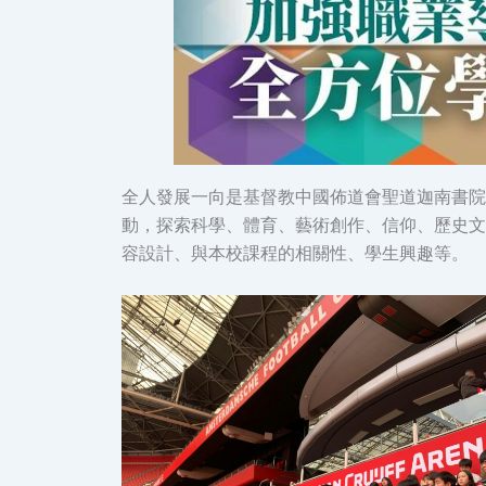
全人發展一向是基督教中國佈道會聖道迦南書院
動，探索科學、體育、藝術創作、信仰、歷史文
容設計、與本校課程的相關性、學生興趣等。