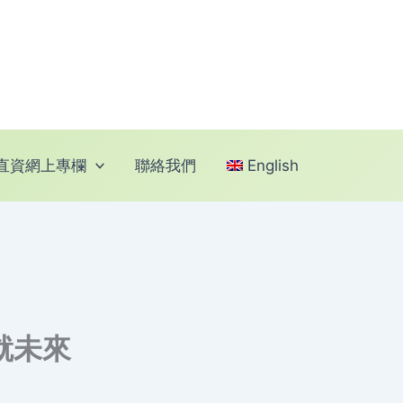
直資網上專欄
聯絡我們
English
就未來