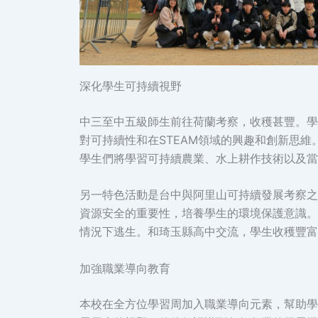
深化學生可持續視野
中三至中五級師生前往荷蘭考察，收穫甚豐。學
對可持續性和在STEAM領域的興趣和創新思
學生們將學習可持續農業、水上耕作技術以及當
另一特色活動是台中與阿里山可持續發展考察之
資源安全的重要性，培養學生的環境保護意識。
情況下逃生。和琦玉縣高中交流，學生收穫豐富
加強職業導向教育
本校在全方位學習周加入職業導向元素，幫助學