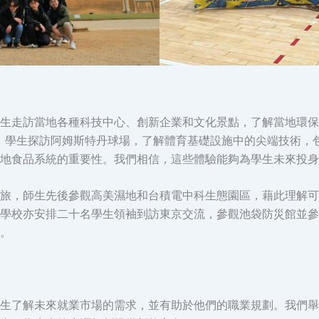
生走訪當地各種科技中心、創新企業和文化景點，了解當地環保
維。學生探訪阿姆斯特丹球場，了解體育基礎設施中的尖端技術，
地食品系統的重要性。我們相信，這些體驗能夠為學生未來投身
旅，師生先後參觀高美濕地和台積電中科生態園區，藉此理解可
學校亦安排二十名學生領袖到訪東京交流，參觀池袋防災館並參
。
生了解未來就業市場的需求，並有助於他們的職業規劃。我們舉