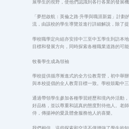
展學生的視野，使他們認識到各行各業的發展機
「夢想啟航：英倫之路‧升學與職涯新篇」計劃
流，由該校的學生導覽並進行詳細解說，除了提
學校職學定向組亦安排中三至中五學生到訪本地
目標和發展方向，同時探索各種職業道路的可能
牧養學生成為領袖
學校提供循序漸進式的全方位教育營，初中舉辦
與本校提倡的全人教育目標一致。學校鼓勵中三
通過帶領學生參加各種學習經歷和境內外活動，
好品格，並以尊重和認真的態度對待他人。老師
侍，傳揚神的愛及體會服務他人的喜樂。
我們相信，這些探索和交流不僅增強了學生的知