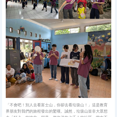
「不會吧！別人去看富士山，你卻去看垃圾山！」這是教育
界朋友對我們的旅程發出的驚嘆。誠然，垃圾山並非大眾想