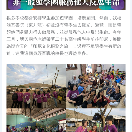
很多學校都會安排學生參加遊學團，增廣見聞。然而，我校
滙基書院（東九龍）卻並沒有帶學生去觀光、遊覽，而是帶
領他們身體力行去做服務，並從服務他人中反思生命。今年
三月，我與兩位老師帶著二十名高年級學生前往印尼，展開
為期六天的「印尼文化服務之旅」，過程不單讓學生有所啟
迪，連我這個身經百戰的校長也獲益良多。