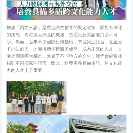
推廣「兩文三語」是香港語文教育的既定政策，面對全球化
的挑戰、粵港澳大灣區的機遇，普通話及英語能力必不可
少。然而，近年不少國際組織指出，掌握第三語言，甚至更
多外語的人，才能持續保持競爭優勢，成為未來的人才。香
港是個國際大都市，匯聚了不同地方的文化，我們會經常接
觸到不同國家的語言，因此，培養更多具備多語、跨文化能
力的人才十分重要。