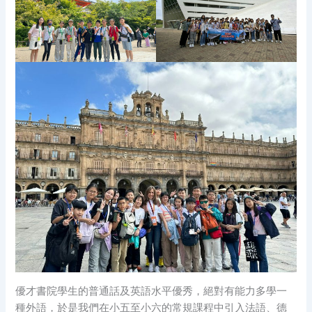
優才書院學生的普通話及英語水平優秀，絕對有能力多學一
種外語，於是我們在小五至小六的常規課程中引入法語、德