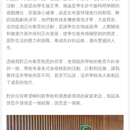
活動，大都是由學生做主導。無論是學生於午飯時間舉辦的
遊戲攤位，宣揚身心健康，或是在有蓋球場進行的歌唱、舞
蹈或戲劇表演等，他們都有很多機會展現才華，大放異彩。
這些提倡正向教育的活動，是讓學生在情緒疏導、人際關係
和健康方面作得到正向發展，使學生能有積極堅韌的態度，
面對生活的壓力和挑戰，養成良好的品格，邁向豐盛的人
生。
憑藉我對正向教育熟悉的背景，使我能與學校的教育方針保
持一致。學校有著各式各樣精彩的活動、計劃和設施，讓我
覺得這所學校與眾不同。甚至可以說，這所學校為大家創設
了成長的地方。
對於任何希望轉到新學校和適應新環境的家庭來說，我認為
啓思不僅僅是一個校園，啓思是一個家。