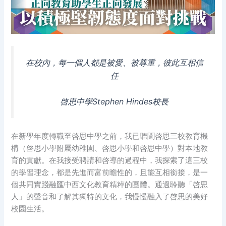
在校內，每一個人都是被愛、被尊重，彼此互相信
任
啓思中學Stephen Hindes校長
在新學年度轉職至啓思中學之前，我已聽聞啓思三校教育機
構（啓思小學附屬幼稚園、啓思小學和啓思中學）對本地教
育的貢獻。在我接受聘請和啓導的過程中，我探索了這三校
的學習理念，都是先進而富前瞻性的，且能互相銜接，是一
個共同實踐融匯中西文化教育精粹的團體。通過聆聽「啓思
人」的聲音和了解其獨特的文化，我慢慢融入了啓思的美好
校園生活。