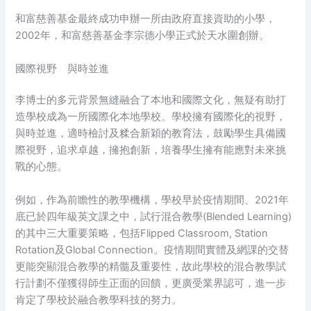
和富慈善基金最終成功申辦一所由政府直接資助的小學，
2002年，和富慈善基金李宗德小學正式於天水圍創辦。
國際視野 與時並進
李博士的多元背景無縫融合了本地和國際文化，無疑有助打
造學校成為一所國際化本地學校。學校擁有國際化的視野，
與時並進，適時檢討及糅合新穎的教育法，鼓勵學生具備國
際視野，追求卓越，擁抱創新，培養學生擁有能應對未來挑
戰的心態。
例如，作為前瞻性的教學機構，學校早於疫情期間、2021年
底已於四年級英文課之中，試行混合教學(Blended Learning)
的其中三大重要策略，包括Flipped Classroom, Station
Rotation及Global Connection。疫情期間實體及網課的交替
更能突顯混合教學的精髓及重要性，故此學校的混合教學試
行計劃不僅獲得師生正面的回饋，更廣受業界認可，進一步
肯定了學校於融合教學科技的努力。