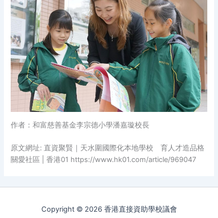
作者：和富慈善基金李宗德小學潘嘉璇校長
原文網址: 直資聚賢｜天水圍國際化本地學校 育人才造品格
關愛社區 | 香港01 https://www.hk01.com/article/969047
Copyright © 2026 香港直接資助學校議會