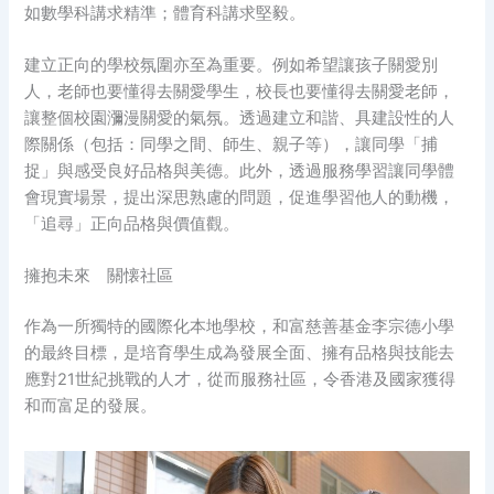
如數學科講求精準；體育科講求堅毅。
建立正向的學校氛圍亦至為重要。例如希望讓孩子關愛別
人，老師也要懂得去關愛學生，校長也要懂得去關愛老師，
讓整個校園瀰漫關愛的氣氛。透過建立和諧、具建設性的人
際關係（包括：同學之間、師生、親子等），讓同學「捕
捉」與感受良好品格與美德。此外，透過服務學習讓同學體
會現實場景，提出深思熟慮的問題，促進學習他人的動機，
「追尋」正向品格與價值觀。
擁抱未來 關懐社區
作為一所獨特的國際化本地學校，和富慈善基金李宗德小學
的最終目標，是培育學生成為發展全面、擁有品格與技能去
應對21世紀挑戰的人才，從而服務社區，令香港及國家獲得
和而富足的發展。