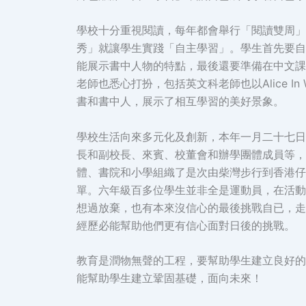
學校十分重視閱讀，每年都會舉行「閱讀雙周」
秀」就讓學生實踐「自主學習」。學生首先要自
能展示書中人物的特點，最後還要準備在中文課
老師也悉心打扮，包括英文科老師也以Alice I
書和書中人，展示了相互學習的美好景象。
學校生活向來多元化及創新，本年一月二十七日
長和副校長、來賓、校董會和辦學團體成員等，大家懷著興
體、書院和小學組織了是次由柴灣步行到香港仔
單。六年級百多位學生並非全是運動員，在活動
想過放棄，也有本來沒信心的最後挑戰自已，走
經歷必能幫助他們更有信心面對日後的挑戰。
教育是潤物無聲的工程，要幫助學生建立良好的
能幫助學生建立鞏固基礎，面向未來！