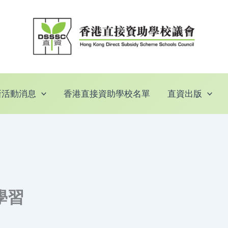
新活動消息
香港直接資助學校名單
直資出版
學習