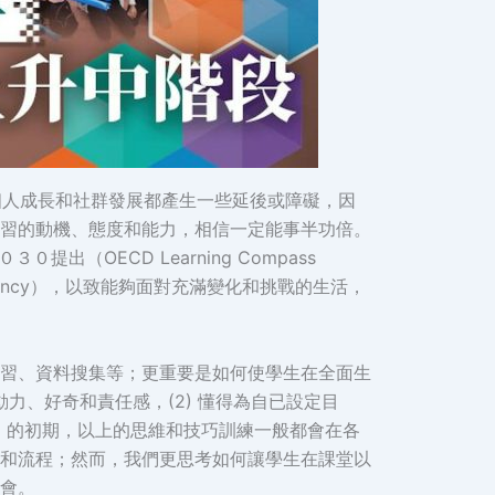
個人成長和社群發展都產生一些延後或障礙，因
習的動機、態度和能力，相信一定能事半功倍。
OECD Learning Compass
agency），以致能夠面對充滿變化和挑戰的生活，
習、資料搜集等；更重要是如何使學生在全面生
力、好奇和責任感，(2) 懂得為自已設定目
學習」的初期，以上的思維和技巧訓練一般都會在各
和流程；然而，我們更思考如何讓學生在課堂以
會。