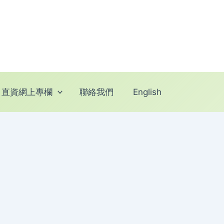
直資網上專欄
聯絡我們
English