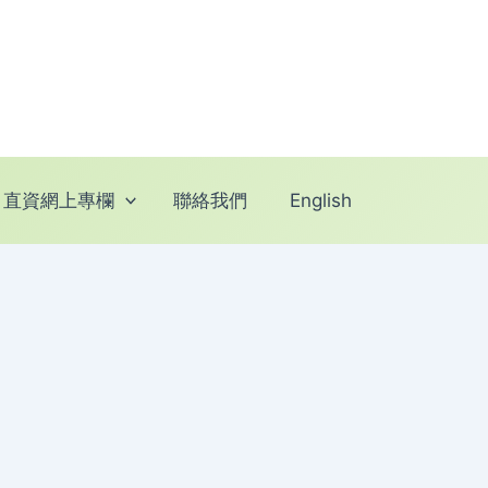
直資網上專欄
聯絡我們
English