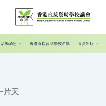
新活動消息
香港直接資助學校名單
直資出版
一片天