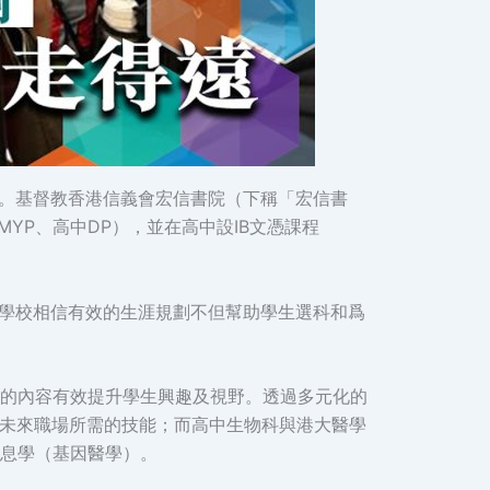
想。基督教香港信義會宏信書院（下稱「宏信書
YP、高中DP），並在高中設IB文憑課程
。學校相信有效的生涯規劃不但幫助學生選科和爲
的內容有效提升學生興趣及視野。透過多元化的
握未來職場所需的技能；而高中生物科與港大醫學
息學（基因醫學）。