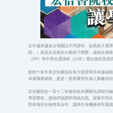
近年越來越多父母關注不同課程，如爲孩子選擇
院」）就是在這樣的大氣候下開辦，成為全港唯一
（DP）和中學文憑課程（DSE）雙出路的直接
創校十多年來宏信書院在各方面皆取得卓越成績
未來職業鋪路，更是一套尊重學生個人興趣與特
宏信書院在一至十二年級的校本國際化課程中融
學習歷程，讓他們認識和尋找自我、探索不同生
院和海洋生物學系合作，讓學生有機會研究基因