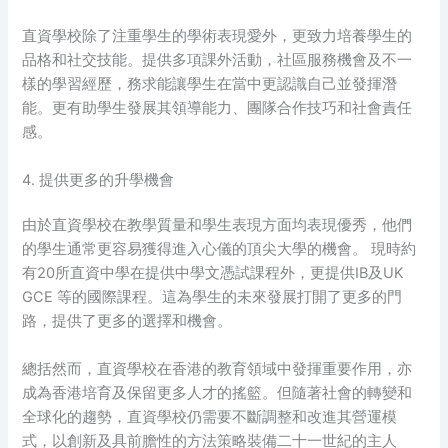
直資學校除了注重學生的學術表現愛外，更致力培養學生的
品格和社交技能。提供多項課外活動，社區服務機會及不一
樣的學習經歷，務求能讓學生在當中更認識自己並發揮潛
能。更有助學生發展其領導能力、團隊合作技巧和社會責任
感。
4. 提供更多的升學機會
由於直資學校在教學質量和學生表現方面均表現優秀，他們
的學生通常更容易獲得進入心儀的頂尖大學的機會。 現時約
有20所直資中學在提供中學文憑試課程外，更提供IB及UK
GCE 等的國際課程。這為學生的未來發展打開了更多的門
路，提供了更多的選擇和機會。
總括然而，直資學校在香港的教育領域中發揮重要作用，亦
成為香港培育及保留更多人才的搖籃。但隨著社會的轉變和
全球化的趨勢，直資學校仍需要不斷調整和改進其營運模
式，以創新及具前膽性的方法策略裝備二十一世紀的主人