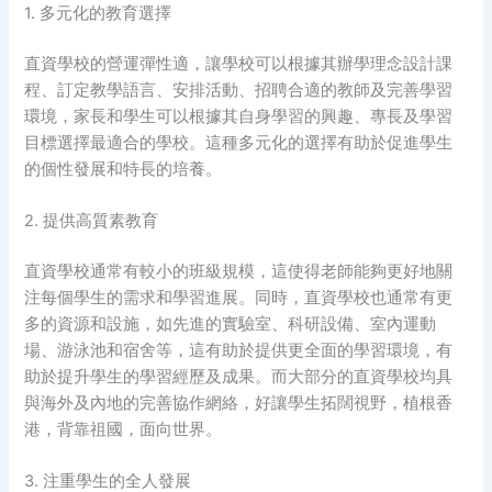
1. 多元化的教育選擇
直資學校的營運彈性適，讓學校可以根據其辦學理念設計課
程、訂定教學語言、安排活動、招聘合適的教師及完善學習
環境，家長和學生可以根據其自身學習的興趣、專長及學習
目標選擇最適合的學校。這種多元化的選擇有助於促進學生
的個性發展和特長的培養。
2. 提供高質素教育
直資學校通常有較小的班級規模，這使得老師能夠更好地關
注每個學生的需求和學習進展。同時，直資學校也通常有更
多的資源和設施，如先進的實驗室、科研設備、室內運動
場、游泳池和宿舍等，這有助於提供更全面的學習環境，有
助於提升學生的學習經歷及成果。而大部分的直資學校均具
與海外及內地的完善協作網絡，好讓學生拓闊視野，植根香
港，背靠祖國，面向世界。
3. 注重學生的全人發展