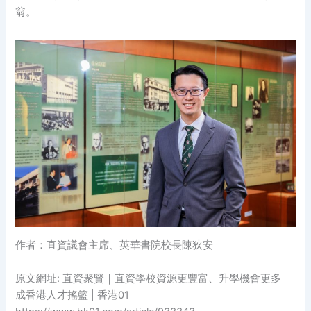
翁。
作者：直資議會主席、英華書院校長陳狄安
原文網址: 直資聚賢｜直資學校資源更豐富、升學機會更多
成香港人才搖籃 | 香港01