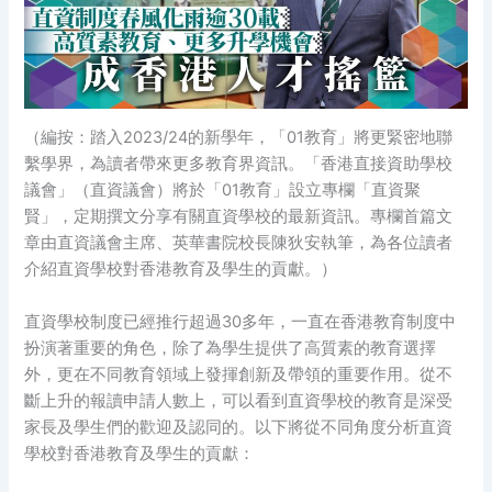
（編按：踏入2023/24的新學年，「01教育」將更緊密地聯
繫學界，為讀者帶來更多教育界資訊。「香港直接資助學校
議會」（直資議會）將於「01教育」設立專欄「直資聚
賢」，定期撰文分享有關直資學校的最新資訊。專欄首篇文
章由直資議會主席、英華書院校長陳狄安執筆，為各位讀者
介紹直資學校對香港教育及學生的貢獻。）
直資學校制度已經推行超過30多年，一直在香港教育制度中
扮演著重要的角色，除了為學生提供了高質素的教育選擇
外，更在不同教育領域上發揮創新及帶領的重要作用。從不
斷上升的報讀申請人數上，可以看到直資學校的教育是深受
家長及學生們的歡迎及認同的。以下將從不同角度分析直資
學校對香港教育及學生的貢獻：