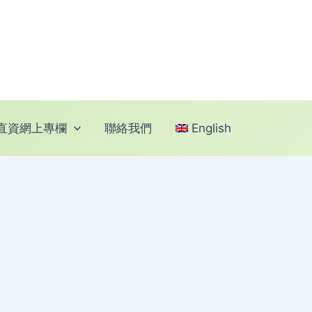
直資網上專欄
聯絡我們
English