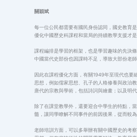
關穎斌
每一位公民都需要有國民身份認同，國史教育是
優化中國歷史科課程和當局的持續教學支援才是
課程編排是學習的框架，也是學習趣味的先決條
中國當代史部份也因課時不足，導致大部份老師
因此在課程優化方面，有關1949年至現代也
思想，例如儒家思想、孔子的人格修養與政治教
唐代的宗教與學術，包括詩詞與繪畫；以及明代
除了在課堂教學外，還要迎合中學生的特點，當
髓，讓同學瞭解不同事件的前因後果，從而較為
老師培訓方面，可以多舉辦有關中國歷史的考察