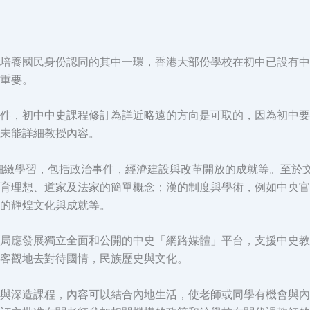
培養國民身份認同的其中一環，香港大部份學校在初中已設有中
重要。
件，初中中史課程修訂為詳近略遠的方向是可取的，因為初中要
未能詳細教授內容。
要細緻學習，包括政治事件，經濟建設與改革開放的成就等。至於
育理想、道家及法家的簡單概念；漢的制度與學術，例如中央官
的輝煌文化與成就等。
局應發展獨立全面和公開的中史「網路媒體」平台，支援中史教
客觀地去對待國情，民族歷史與文化。
與深造課程，內容可以結合內地生活，使老師或同學有機會與內