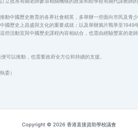
訂立批准有關老師參加相關機構的政策和給學校有關代課教師的
推動中國歷史教育的各界社會精英，多舉辦一些面向市民及青少
中國歷史上昌盛與文化的重要成就；以及舉辦鴉片戰爭至1949
這些活動宜與中國歷史課程內容相結合，也需由經驗豐富的老師
便可以推動，也需要政府全方位和持續的支援。
執委）
Copyright © 2026 香港直接資助學校議會