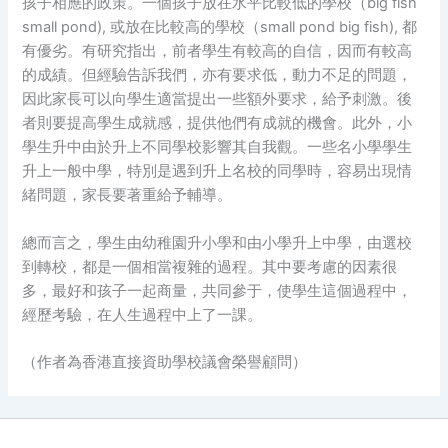
孩子相應的政策。一個孩子放在水平比較低的學校（big fish
small pond), 或放在比較高的學校（small pond big fish), 都
有優劣。有研究指出，前者學生有較高的自信，因而有較高
的成績。但經驗告訴我們，亦有要求低，動力不足的問題，
因此家長可以向學生適當提出一些額外要求，給予刺激。後
者則要提高學生成就感，提供他們有成就的機會。此外，小
學生升中由於升上不同學校影響其自我觀。一些名小學學生
升上一般中學，特別是遇到升上名校的同學時，容易出現情
緒問題，家長要著重給予輔導。
總而言之，學生由幼稚園升小學和由小學升上中學，由選校
到轉校，都是一個相當複雜的過程。其中要考慮的因素很
多，最好和孩子一起商量，共同參于，使學生這個過程中，
經歷考驗，在人生過程中上了一課。
（作者為香港直接資助學校議會榮譽顧問）