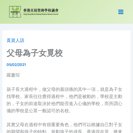
跳
至
主
要
內
容
直資人語
父母為子女覓校
05/02/2021
羅慶琮
孩子長大過程中，做父母的最頭痛的其中一項，就是為子女
找學校。家長往往覺得過程中，他們是被動的，學校是主動
的，子女的前途取決於他們能否進入心儀的學校，而所謂心
儀的學校是公眾一般認可的名校。
其實父母在過程中有很重要角色，他們可以根據自己對子女
的期望和孩子的特點，規劃孩子的成長。香港現在是，將來