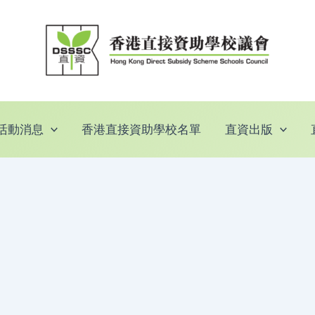
活動消息
香港直接資助學校名單
直資出版