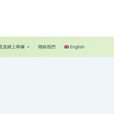
直資網上專欄
聯絡我們
English