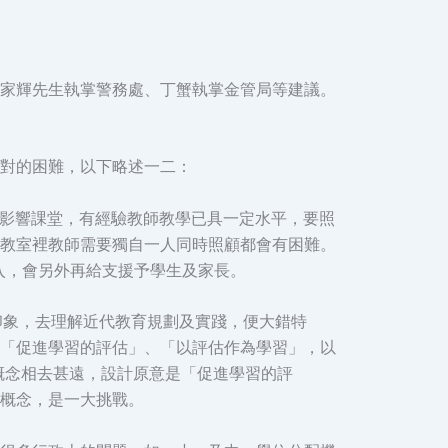
家輝先生執掌警務處、丁蟹執掌金管局等建議。
對的困難，以下略述一二：
太影響課堂，有經驗教師教學已具一定水平，要照
教室裡教師需要獨自一人同時照顧都會有困難。
法融入，會另外再給支援予學生及家長。
印象，去理解近代教育規劃及實踐，便大錯特
「促進學習的評估」、「以評估作為學習」，以
的概念相去甚遠，設計原意是「促進學習的評
概念，是一大挑戰。