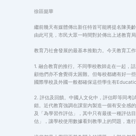
徐區懿華
繼前幾天有媒體傳出新任特首可能將提名陳美齡
由此可見，市民大眾一時間對於傳出上述教育局
教育乃社會發展的最基本推動力。今天教育工作
1. 融合教育的推行。不同學校教師走在一起
顧他們亦不會覺得太困難。但每校都總有好一些
國際學校及外國一般都確保這些學生有Educati
2. 評估及回饋。中國人文化中，評估即等同
錯。近代教育強調在課室內製造一個有安全感的
及「為學習作評估」，其中只有最後一種評估目的
估」，讓學校使用數據看到教學上的問題，進行