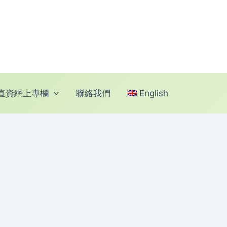
直資網上專欄
聯絡我們
English