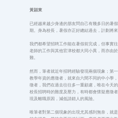
黃頴東
已經越來越少身邊的朋友問自己有幾多日的暑假
期。身為校長，暑假亦正好總結過去，計劃將來
我們都希望招聘工作能在暑假前完成，但事實往
老師的工作與其他官津校都大同小異，而亦由於
難。
然而，筆者就近年招聘經驗發現兩個現象；第一
教學年資的應徵者，就來自六間不同的中小學，
徵者，我們在過去往往多一重顧慮，唯在今天的
校長招聘時的難度及壓力，有時都會懷疑應徵者
現及離職原因，減低請錯人的風險。
唯筆者對第二個現象的出現尤其感到無奈，就是