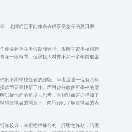
等，老師們已不能像過去般享受悠長的夏日假
作便要延至在暑假期間進行。現時直資學校招聘
會花一段時間，但尋找人材亦不如十多年前般困
們於不同學校任教的經驗。筆者遇過一位有八年
撥款而要尋找新工作。面對曾任教多所學校的應
時試從他們的角度去思考，唯相對而言亦增加了
徵得應徵者的同意下，向｢行家｣了解應徵者的表
通知校方，並拒絕根據合約上訂明之條款，賠償