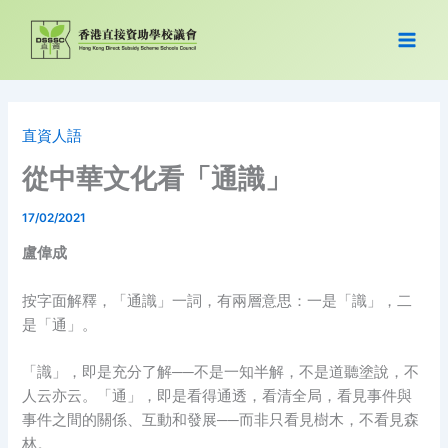
跳
至
主
要
內
容
直資人語
從中華文化看「通識」
17/02/2021
盧偉成
按字面解釋，「通識」一詞，有兩層意思：一是「識」，二
是「通」。
「識」，即是充分了解──不是一知半解，不是道聽塗說，不
人云亦云。「通」，即是看得通透，看清全局，看見事件與
事件之間的關係、互動和發展──而非只看見樹木，不看見森
林。