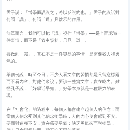
孟子説：「博學而詳説之，將以反説約也。」孟子的説話對
何謂「識」、何謂「通」具啟示的作用。
簡單而言，我們可以把「識」視作「博學」──是全面認識一
件事情，而不是「管中窺豹，只見一斑」。
要做到「識」，實在不是一件容易的事情，是需要毅力和勇
氣的。
舉個例說：時至今日，不少人看文章的習慣都是只留意標題
而不看內容。對他們來說，要讀一整篇文章，實在吃力。難
怪孔子說：「好學近乎知。」好學本身就是一種毅力的表
現。
在「社會化」的過程中，每個人都會建立起個人的信念；而
當個人信念受到其他信念衝擊時，人的內心便會感到不安。
要面對這種不安，實在需要勇氣；缺乏勇氣來面對衝擊，一