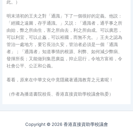
此。）
明末清初的王夫之對「通識」下了一個很好的定義。他説：
「經國之遠圖，存乎通識。」又説：「通識者，通乎事之所
由始，弊之所由生，害之所由去，利之所由成。可以廣思，
可以利宜，可以止姦，可以裕國，而無不允。」王夫之認為
管治一處地方，要它長治久安，管治者必須是一個「通識
者」；「通識者」知道事情的根源、利弊、如何減少弊病、
發揮所長；又能做到集思廣益，抑止惡行，令地方富裕，令
社會公平、公正和公義。
看看，原來在中華文化中竟隱藏著通識教育之元素呢！
（作者為播道書院校長、香港直接資助學校議會執委）
Copyright © 2026 香港直接資助學校議會