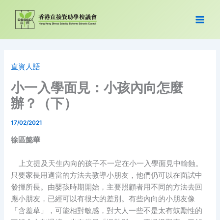
跳
至
主
要
內
容
直資人語
小一入學面見：小孩內向怎麼
辦？（下）
17/02/2021
徐區懿華
上文提及天生內向的孩子不一定在小一入學面見中輸蝕。
只要家長用適當的方法去教導小朋友，他們仍可以在面試中
發揮所長。由嬰孩時期開始，主要照顧者用不同的方法去回
應小朋友，已經可以有很大的差別。有些內向的小朋友像
「含羞草」，可能相對敏感，對大人一些不是太有鼓勵性的