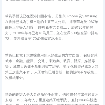
華為手機現已在香港打開市場， 分別與 iPhone 及Samsung
在香港已成為手機市場的主要三大公司。 原來華為於1987年
由任正非等人創辦， 最初 衹有六名員工， 經過30年的努
力， 2018年華為已有18萬員工，並在世界500強企業中排名
72， 業務擴展至170多個國家及地區。
華為已把電子大數據應用到人類生活的方方面面， 包括智慧
城市、金融、能源、 交通 、製造業、教育、醫療、媒體等
等； 城市大數據更應用到城市治安。 數字化轉型已成為人類
第三次產業革命， 人工智能已引發新一輪的技術革命或第二
次機械革命。
華為的創辦人是大名鼎鼎的任正非， 他於1944年出生於貴州
安順， 1963年考入了重慶建築工程學院， 並於1968年毅然