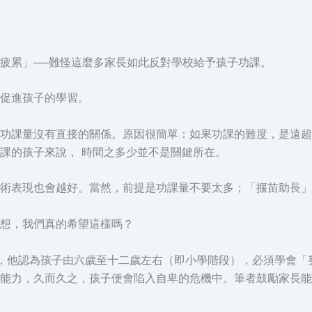
疲累」──難怪這麼多家長如此反對學校給予孩子功課。
促進孩子的學習。
功課量沒有直接的關係。原因很簡單：如果功課的難度，是遠超
課的孩子來說， 時間之多少並不是關鍵所在。
術表現也會越好。當然，前提是功課量不要太多；「揠苗助長」
想，我們真的希望這樣嗎？
段」理論，他認為孩子由六歲至十二歲左右（即小學階段），必須學
能力，久而久之，孩子便會陷入自卑的危機中。筆者鼓勵家長能