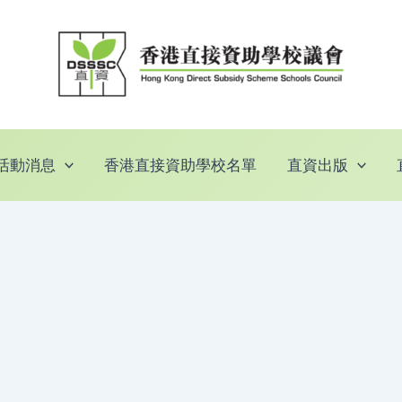
活動消息
香港直接資助學校名單
直資出版