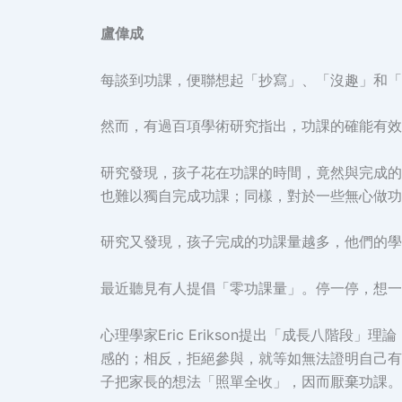
盧偉成
每談到功課，便聯想起「抄寫」、「沒趣」和「
然而，有過百項學術研究指出，功課的確能有效
研究發現，孩子花在功課的時間，竟然與完成的
也難以獨自完成功課；同樣，對於一些無心做功
研究又發現，孩子完成的功課量越多，他們的學
最近聽見有人提倡「零功課量」。停一停，想一
心理學家Eric Erikson提出「成長八階
感的；相反，拒絕參與，就等如無法證明自己有
子把家長的想法「照單全收」，因而厭棄功課。