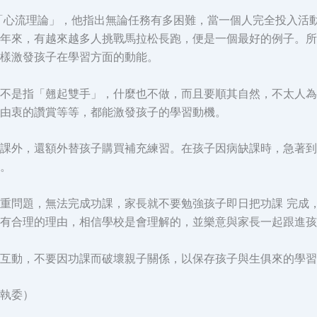
ihalyi提出「心流理論」，他指出無論任務有多困難，當一個人完全
年來，有越來越多人挑戰馬拉松長跑，便是一個最好的例子。所
樣激發孩子在學習方面的動能。
不是指「翹起雙手」，什麼也不做，而且要順其自然，不太人為
由衷的讚賞等等，都能激發孩子的學習動機。
課外，還額外替孩子購買補充練習。在孩子因病缺課時，急著到
。
重問題，無法完成功課，家長就不要勉強孩子即日把功課 完成
有合理的理由，相信學校是會理解的，並樂意與家長一起跟進孩
互動，不要因功課而破壞親子關係，以保存孩子與生俱來的學習
執委）