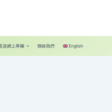
直資網上專欄
聯絡我們
English