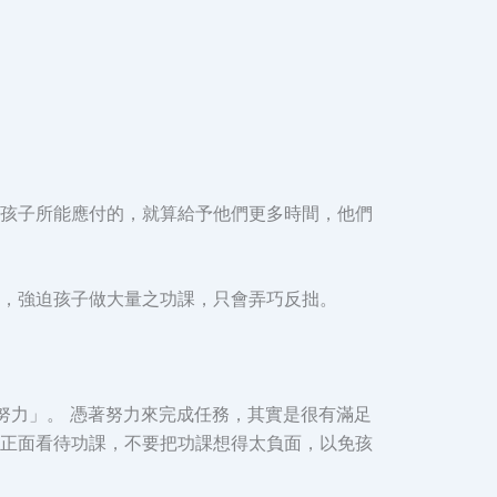
孩子所能應付的，就算給予他們更多時間，他們
，強迫孩子做大量之功課，只會弄巧反拙。
會「努力」。 憑著努力來完成任務，其實是很有滿足
正面看待功課，不要把功課想得太負面，以免孩